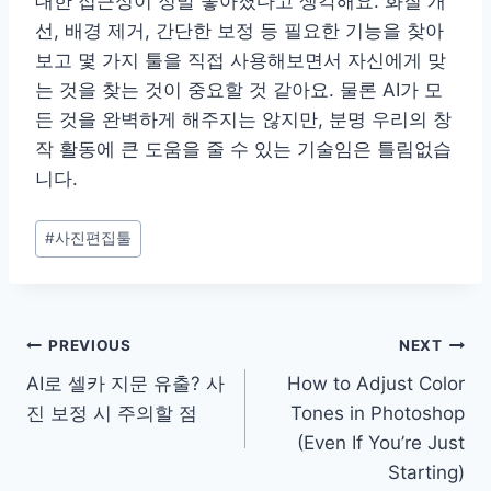
대한 접근성이 정말 좋아졌다고 생각해요. 화질 개
선, 배경 제거, 간단한 보정 등 필요한 기능을 찾아
보고 몇 가지 툴을 직접 사용해보면서 자신에게 맞
는 것을 찾는 것이 중요할 것 같아요. 물론 AI가 모
든 것을 완벽하게 해주지는 않지만, 분명 우리의 창
작 활동에 큰 도움을 줄 수 있는 기술임은 틀림없습
니다.
Post
#
사진편집툴
Tags:
Post
PREVIOUS
NEXT
AI로 셀카 지문 유출? 사
How to Adjust Color
navigation
진 보정 시 주의할 점
Tones in Photoshop
(Even If You’re Just
Starting)