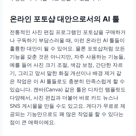
온라인 포토샵 대안으로서의 AI 툴
전통적인 사진 편집 프로그램인 포토샵을 구매하거
나 구독하기 부담스러울 때, 이런 온라인 AI 툴들이
훌륭한 대안이 될 수 있어요. 물론 포토샵처럼 모든
기능을 갖춘 것은 아니지만, 자주 사용하는 기능들,
예를 들어 사진 크기 조절, 색감 보정, 간단한 자르
기, 그리고 앞서 말한 화질 개선이나 배경 제거 같
은 작업은 이 AI 툴들로도 충분히 만족스럽게 할 수
있습니다. 캔바(Canva) 같은 툴은 디자인 템플릿도
다양해서, 사진 편집과 더불어 바로 카드 뉴스나
SNS 게시물을 만들 수도 있고요. 게다가 무료로 제
공되는 기능만으로도 꽤 많은 작업을 할 수 있다는
점이 큰 매력이에요.