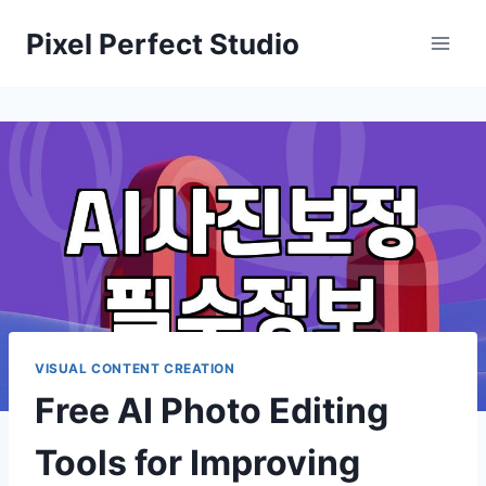
Skip
Pixel Perfect Studio
to
content
VISUAL CONTENT CREATION
Free AI Photo Editing
Tools for Improving