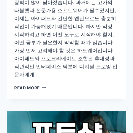
장벽이 많이 낮아졌습니다. 과거에는 고가의
타블렛과 전문가용 소프트웨어가 필수였지만,
이제는 아이패드와 간단한 앱만으로도 충분히
작업이 가능해졌기 때문입니다. 하지만 막상
시작하려고 하면 어떤 도구로 시작해야 할지,
어떤 공부가 필요한지 막막할 때가 많습니다.
가장 먼저 고려해야 할 것은 하드웨어입니다.
아이패드와 프로크리에이트 조합은 휴대성과
직관적인 인터페이스 덕분에 디지털 드로잉 입
문자에게…
디
READ MORE
지
털
일
러
스
트
를