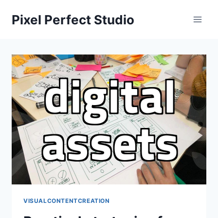
Skip
Pixel Perfect Studio
to
content
VISUALCONTENTCREATION