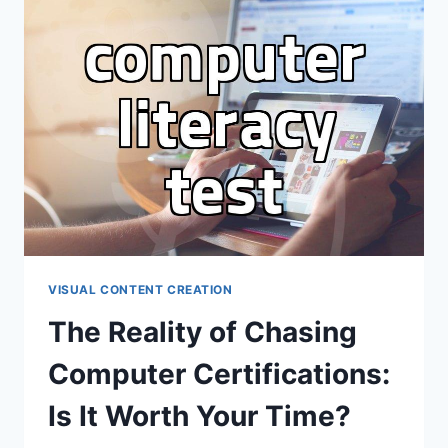
SPEED
UP
YOUR
EDITING
WORKFLOW
VISUAL CONTENT CREATION
The Reality of Chasing
Computer Certifications:
Is It Worth Your Time?