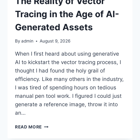
The Reality of Vector
Tracing in the Age of AI-
Generated Assets
By
admin
August 9, 2026
When I first heard about using generative
AI to kickstart the vector tracing process, I
thought I had found the holy grail of
efficiency. Like many others in the industry,
I was tired of spending hours on tedious
manual pen tool work. I figured I could just
generate a reference image, throw it into
an…
THE
READ MORE
REALITY
OF