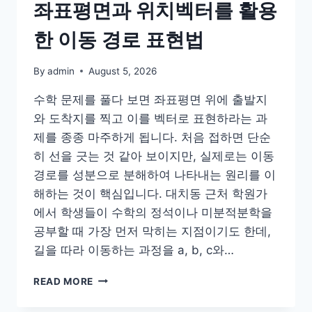
좌표평면과 위치벡터를 활용
들
한 이동 경로 표현법
By
admin
August 5, 2026
수학 문제를 풀다 보면 좌표평면 위에 출발지
와 도착지를 찍고 이를 벡터로 표현하라는 과
제를 종종 마주하게 됩니다. 처음 접하면 단순
히 선을 긋는 것 같아 보이지만, 실제로는 이동
경로를 성분으로 분해하여 나타내는 원리를 이
해하는 것이 핵심입니다. 대치동 근처 학원가
에서 학생들이 수학의 정석이나 미분적분학을
공부할 때 가장 먼저 막히는 지점이기도 한데,
길을 따라 이동하는 과정을 a, b, c와…
좌
READ MORE
표
평