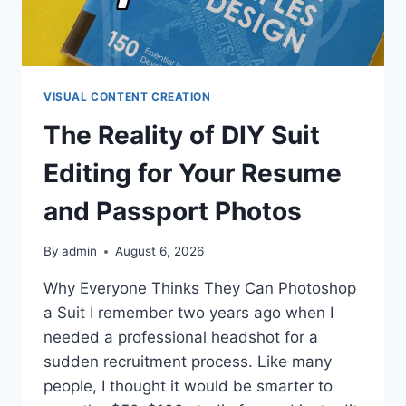
VISUAL CONTENT CREATION
The Reality of DIY Suit
Editing for Your Resume
and Passport Photos
By
admin
August 6, 2026
Why Everyone Thinks They Can Photoshop
a Suit I remember two years ago when I
needed a professional headshot for a
sudden recruitment process. Like many
people, I thought it would be smarter to