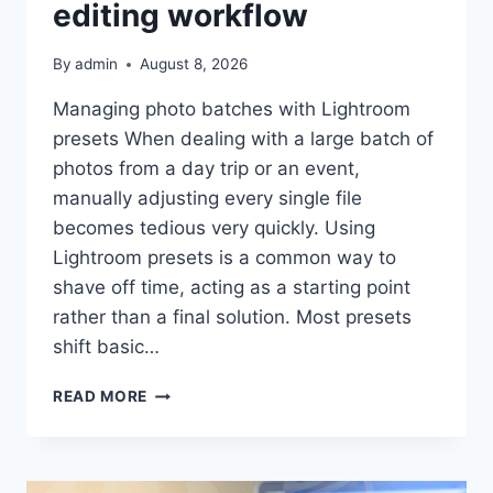
editing workflow
By
admin
August 8, 2026
Managing photo batches with Lightroom
presets When dealing with a large batch of
photos from a day trip or an event,
manually adjusting every single file
becomes tedious very quickly. Using
Lightroom presets is a common way to
shave off time, acting as a starting point
rather than a final solution. Most presets
shift basic…
WORKING
READ MORE
WITH
LIGHTROOM
PRESETS
TO