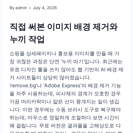
By
admin
July 4, 2026
직접 써본 이미지 배경 제거와
누끼 작업
쇼핑몰 상세페이지나 홍보용 이미지를 만들 때 가
장 귀찮은 과정은 단연 ‘누끼 따기’입니다. 최근에는
유료 디자인 툴을 쓰지 않아도 웹 기반의 AI 배경 제
거 사이트들이 상당히 많아졌습니다.
‘remove.bg’나 ‘Adobe Express’의 배경 제거 기능
을 자주 사용하는데, 피사체의 경계가 모호한 경우
가끔 머리카락이나 얇은 선이 뭉개지는 일이 생깁
니다. 이런 경우에는 수동 브러시 도구로 복구해야
하는데, 마우스로 정밀하게 조절하다 보면 시간이
꽤 걸립니다. 무료 버전은 결과물을 고해상도로 다