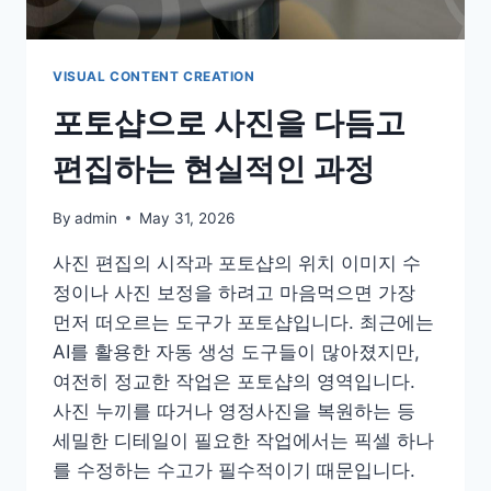
현
실
적
인
VISUAL CONTENT CREATION
방
포토샵으로 사진을 다듬고
법
들
편집하는 현실적인 과정
By
admin
May 31, 2026
사진 편집의 시작과 포토샵의 위치 이미지 수
정이나 사진 보정을 하려고 마음먹으면 가장
먼저 떠오르는 도구가 포토샵입니다. 최근에는
AI를 활용한 자동 생성 도구들이 많아졌지만,
여전히 정교한 작업은 포토샵의 영역입니다.
사진 누끼를 따거나 영정사진을 복원하는 등
세밀한 디테일이 필요한 작업에서는 픽셀 하나
를 수정하는 수고가 필수적이기 때문입니다.