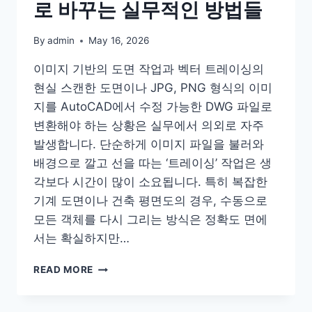
로 바꾸는 실무적인 방법들
준
By
admin
May 16, 2026
이미지 기반의 도면 작업과 벡터 트레이싱의
현실 스캔한 도면이나 JPG, PNG 형식의 이미
지를 AutoCAD에서 수정 가능한 DWG 파일로
변환해야 하는 상황은 실무에서 의외로 자주
발생합니다. 단순하게 이미지 파일을 불러와
배경으로 깔고 선을 따는 ‘트레이싱’ 작업은 생
각보다 시간이 많이 소요됩니다. 특히 복잡한
기계 도면이나 건축 평면도의 경우, 수동으로
모든 객체를 다시 그리는 방식은 정확도 면에
서는 확실하지만…
이
READ MORE
미
지
파