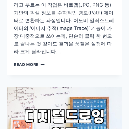
라고 부르는 이 작업은 비트맵(JPG, PNG 등)
기반의 픽셀 정보를 수학적인 경로(Path) 데이
터로 변환하는 과정입니다. 어도비 일러스트레
이터의 ‘이미지 추적(Image Trace)’ 기능이 가
장 대중적으로 쓰이는데, 단순히 클릭 한 번으
로 끝나는 것 같아도 결과물 품질은 설정에 따
라 크게 달라집니다….
비
READ MORE
트
맵
이
미
지
를
벡
터
로
바