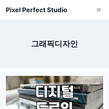
Skip
Pixel Perfect Studio
to
content
그래픽디자인