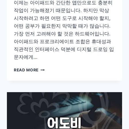
이제는 아이패드와 간단한 앱만으로도 충분히
작업이 가능해졌기 때문입니다. 하지만 막상
시작하려고 하면 어떤 도구로 시작해야 할지,
어떤 공부가 필요한지 막막할 때가 많습니다.
가장 먼저 고려해야 할 것은 하드웨어입니다.
아이패드와 프로크리에이트 조합은 휴대성과
직관적인 인터페이스 덕분에 디지털 드로잉 입
문자에게…
디
READ MORE
지
털
일
러
스
트
를
시
작